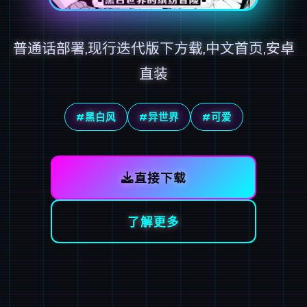
普通话部署,现行迭代版下方载,中文首页,安卓
直装
#黑白风
#异世界
#可爱
直接下载
了解更多