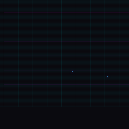
⌚
产品详情