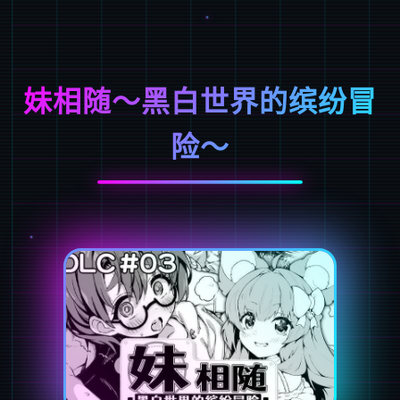
妹相随～黑白世界的缤纷冒
险～