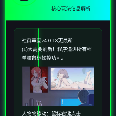
核心玩法信息解析
社群审查
v4.0.13更最新
(1)大需要刷新！程序追进所有程
单肢鼠标操控功可。
人物物移动：鼠标右键点击