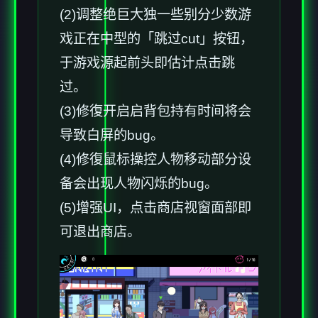
(2)调整绝巨大独一些别分少数游
戏正在中型的「跳过cut」按钮，
于游戏源起前头即估计点击跳
过。
(3)修復开启启背包持有时间将会
导致白屏的bug。
(4)修復鼠标操控人物移动部分设
备会出现人物闪烁的bug。
(5)增强UI，点击商店视窗面部即
可退出商店。