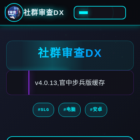
社群审查DX
社群审查DX
v4.0.13,官中步兵版缓存
#SLG
#电脑
#安卓