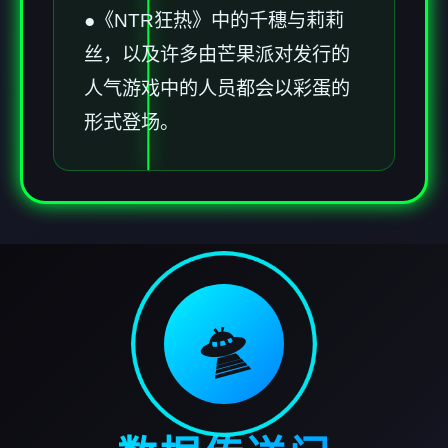
●《NTR狂热》中的千穗与莉莉
丝，以及许多由芒果派对发行的
人气游戏中的人员都会以彩蛋的
形式登场。
🛸