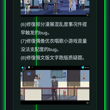
(6)修復部分漫展混乱度事况件提
早触发的bug。
(7)修復偶像优衣唱歌小游戏音量
没法支配度的bug。
(8)修復俄文版文字跑版质疑题。