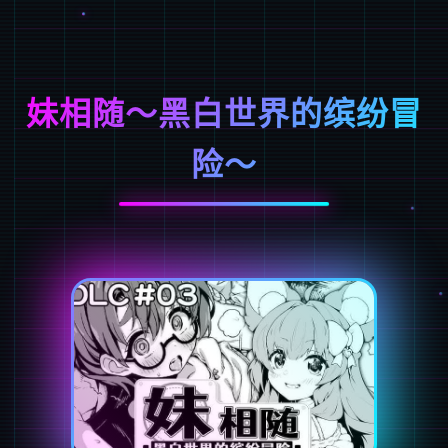
妹相随～黑白世界的缤纷冒
险～