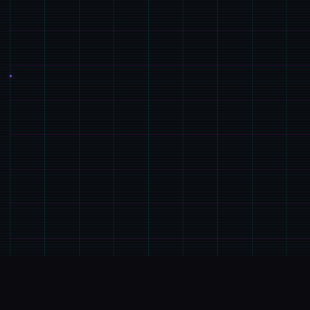
🔕
玩法说明