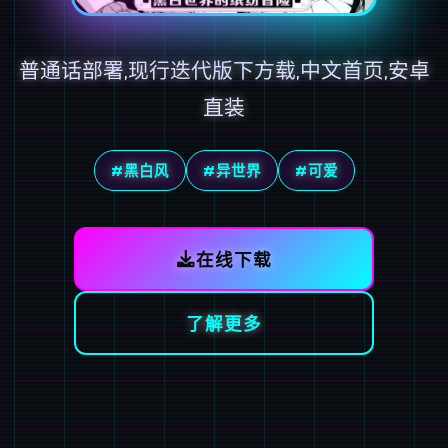
普通话部署,现行迭代版下方载,中文首页,安卓
直装
#黑白风
#异世界
#可爱
在线下载
了解更多