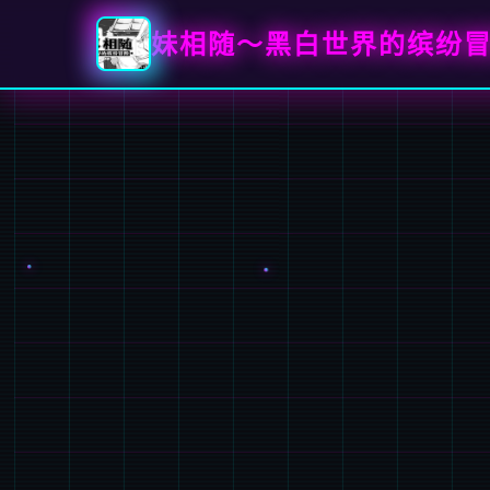
妹相随～黑白世界的缤纷