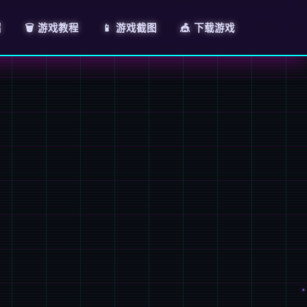
绍
🗑️ 游戏教程
📱 游戏截图
🎪 下载游戏