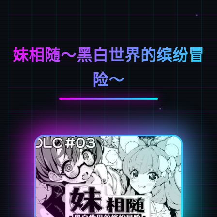
妹相随～黑白世界的缤纷冒
险～