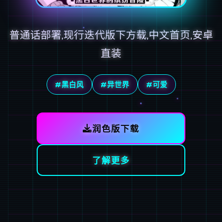
普通话部署,现行迭代版下方载,中文首页,安卓
直装
#黑白风
#异世界
#可爱
润色版下载
了解更多