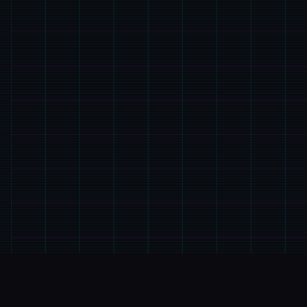
🖲️
GALGAME介绍