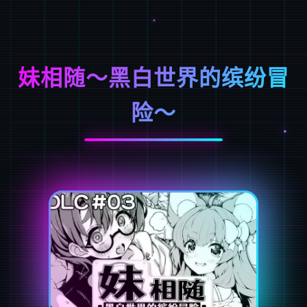
妹相随～黑白世界的缤纷冒
险～