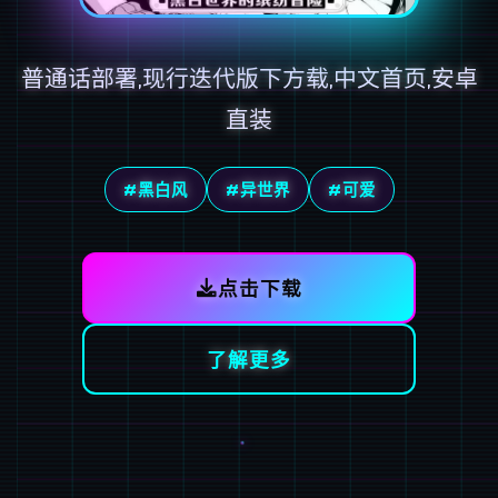
普通话部署,现行迭代版下方载,中文首页,安卓
直装
#黑白风
#异世界
#可爱
点击下载
了解更多