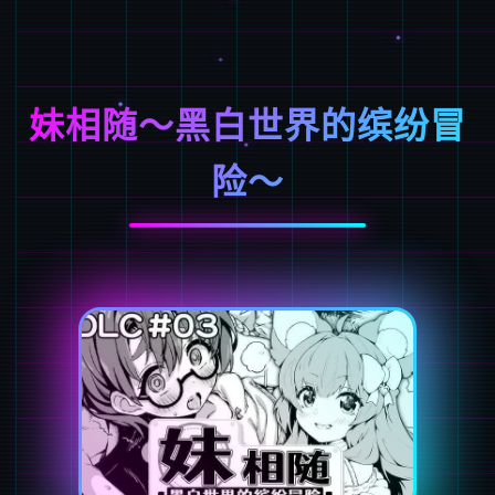
妹相随～黑白世界的缤纷冒
险～