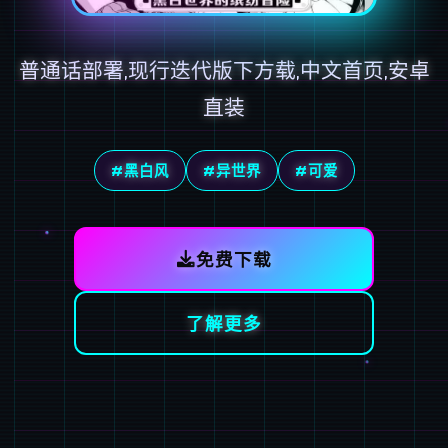
普通话部署,现行迭代版下方载,中文首页,安卓
直装
#黑白风
#异世界
#可爱
免费下载
了解更多