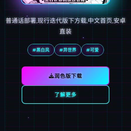
普通话部署,现行迭代版下方载,中文首页,安卓
直装
#黑白风
#异世界
#可爱
润色版下载
了解更多