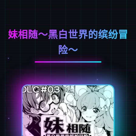
妹相随～黑白世界的缤纷冒
险～