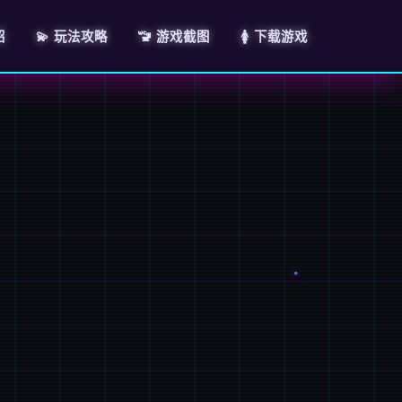
绍
💫 玩法攻略
🚾 游戏截图
🚺 下载游戏