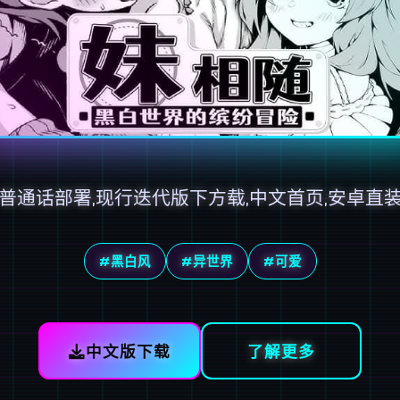
普通话部署,现行迭代版下方载,中文首页,安卓直
#黑白风
#异世界
#可爱
中文版下载
了解更多