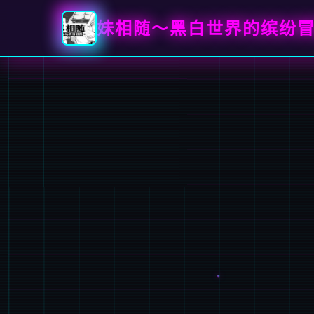
妹相随～黑白世界的缤纷