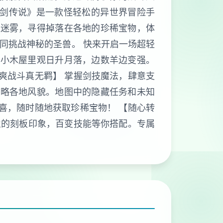
杖剑传说》是一款怪轻松的异世界冒险手
图迷雾，寻得掉落在各地的珍稀宝物，体
同挑战神秘的圣兽。 快来开启一场超轻
，小木屋里观日升月落，边数羊边变强。
爽战斗真无羁】 掌握剑技魔法，肆意支
领略各地风貌。地图中的隐藏任务和未知
喜，随时随地获取珍稀宝物！ 【随心转
业的刻板印象，百变技能等你搭配。专属