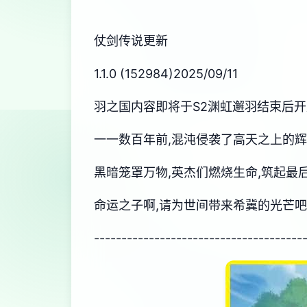
仗剑传说更新
1.1.0 (152984)2025/09/11
羽之国内容即将于S2渊虹邂羽结束后开
一一数百年前,混沌侵袭了高天之上的
黑暗笼罩万物,英杰们燃烧生命,筑起最后
命运之子啊,请为世间带来希冀的光芒
--------------------------------------