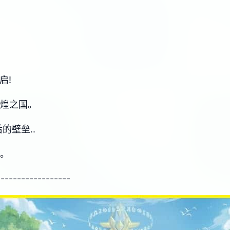
启!
辉煌之国。
的壁垒..
吧。
------------------