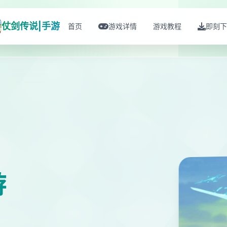
仗剑传说|手游
首页
游戏详情
游戏教程
即刻下
游