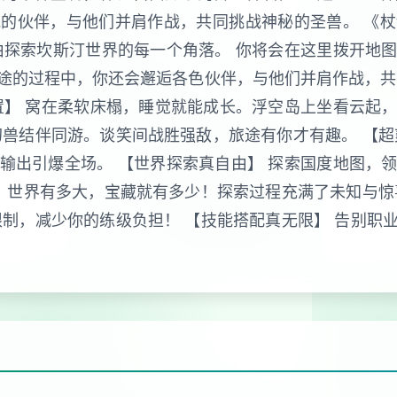
的伙伴，与他们并肩作战，共同挑战神秘的圣兽。 《
由探索坎斯汀世界的每一个角落。 你将会在这里拨开地
途的过程中，你还会邂逅各色伙伴，与他们并肩作战，共
置】 窝在柔软床榻，睡觉就能成长。浮空岛上坐看云起
幻兽结伴同游。谈笑间战胜强敌，旅途有你才有趣。 【超
输出引爆全场。 【世界探索真自由】 探索国度地图，
】 世界有多大，宝藏就有多少！探索过程充满了未知与惊
限制，减少你的练级负担！ 【技能搭配真无限】 告别职