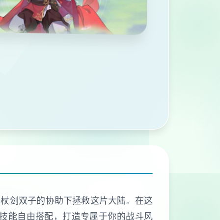
在杖剑双子的协助下拯救这片大陆。在这
种技能自由搭配，打造专属于你的战斗风