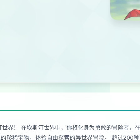
汀世界！ 在坎斯汀世界中，你将化身为勇敢的冒险者，
的珍稀宝物，体验自由探索的异世界冒险。 超过200