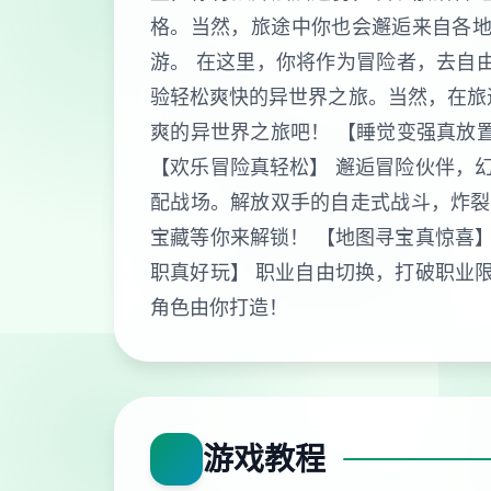
格。当然，旅途中你也会邂逅来自各地
游。 在这里，你将作为冒险者，去自
验轻松爽快的异世界之旅。当然，在旅
爽的异世界之旅吧！ 【睡觉变强真放
【欢乐冒险真轻松】 邂逅冒险伙伴，
配战场。解放双手的自走式战斗，炸裂
宝藏等你来解锁！ 【地图寻宝真惊喜
职真好玩】 职业自由切换，打破职业
角色由你打造！
游戏教程