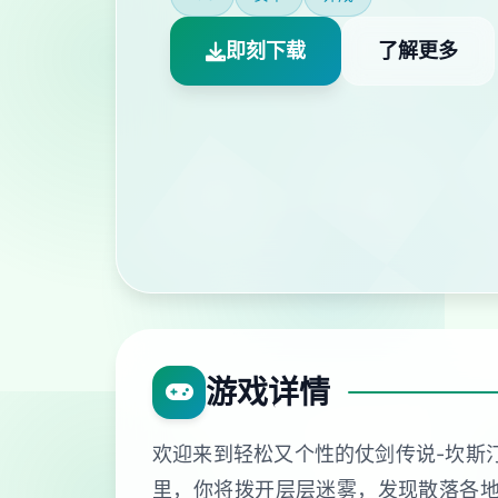
即刻下载
了解更多
游戏详情
欢迎来到轻松又个性的仗剑传说-坎斯
里，你将拨开层层迷雾，发现散落各地