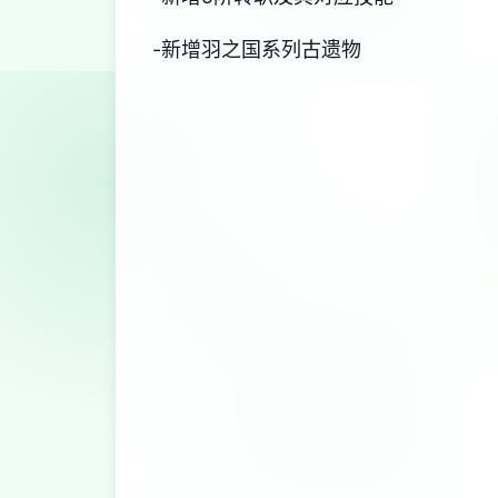
-新增羽之国系列古遗物