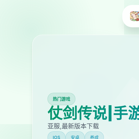
热门游戏
仗剑传说|手
亚服,最新版本下载
IOS
安卓
养成