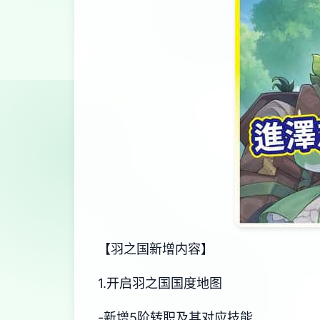
【羽之国新增内容】
1.开启羽之国国度地图
-新增5阶转职及其对应技能