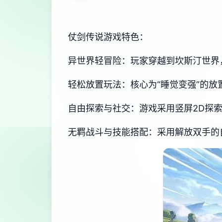
仗剑传说游戏特色：
异世界轻冒险：玩家穿越到坎斯汀世界
轻松放置玩法：核心为“睡觉变强”的
自由探索与社交：游戏采用竖屏2D探
无羁战斗与技能搭配：采用解放双手的